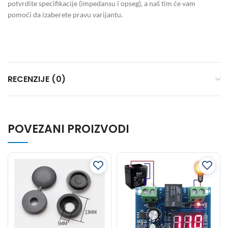
potvrdite specifikacije (impedansu i opseg), a naš tim će vam
pomoći da izaberete pravu varijantu.
RECENZIJE (0)
POVEZANI PROIZVODI