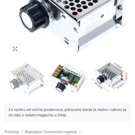
Uvećaj sliku
Za razliku od većine prodavnica, prikazano stanje je realno i odnosi se
na robu u našem magacinu u Srbiji.
Početna
Regulatori i konvertori napona