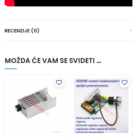
RECENZIJE (0)
MOŽDA ĆE VAM SE SVIDETI …