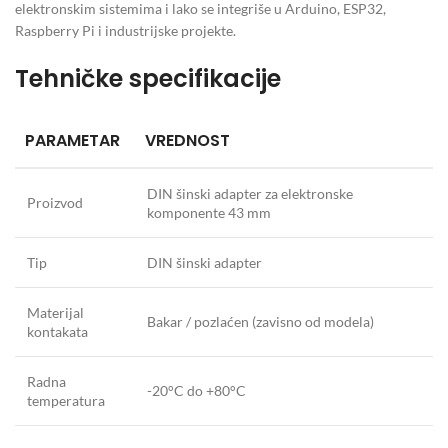
elektronskim sistemima i lako se integriše u Arduino, ESP32,
Raspberry Pi i industrijske projekte.
Tehničke specifikacije
PARAMETAR
VREDNOST
DIN šinski adapter za elektronske
Proizvod
komponente 43 mm
Tip
DIN šinski adapter
Materijal
Bakar / pozlaćen (zavisno od modela)
kontakata
Radna
-20°C do +80°C
temperatura