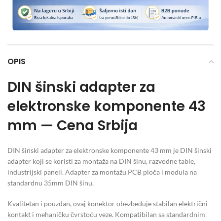
OPIS
DIN šinski adapter za
elektronske komponente 43
mm — Cena Srbija
DIN šinski adapter za elektronske komponente 43 mm je DIN šinski
adapter koji se koristi za montaža na DIN šinu, razvodne table,
industrijski paneli. Adapter za montažu PCB ploča i modula na
standardnu 35mm DIN šinu.
Kvalitetan i pouzdan, ovaj konektor obezbeđuje stabilan električni
kontakt i mehaničku čvrstoću veze. Kompatibilan sa standardnim