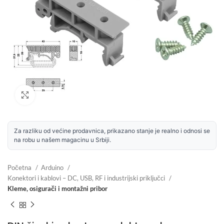
Uvećaj sliku
Za razliku od većine prodavnica, prikazano stanje je realno i odnosi se
na robu u našem magacinu u Srbiji.
Početna
Arduino
Konektori i kablovi – DC, USB, RF i industrijski priključci
Kleme, osigurači i montažni pribor