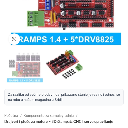
Uvećaj sliku
Za razliku od većine prodavnica, prikazano stanje je realno i odnosi se
na robu u našem magacinu u Srbiji.
Početna
Komponente za samoizgradnju
Drajveri i ploče za motore – 3D štampač, CNC i servo upravljanje