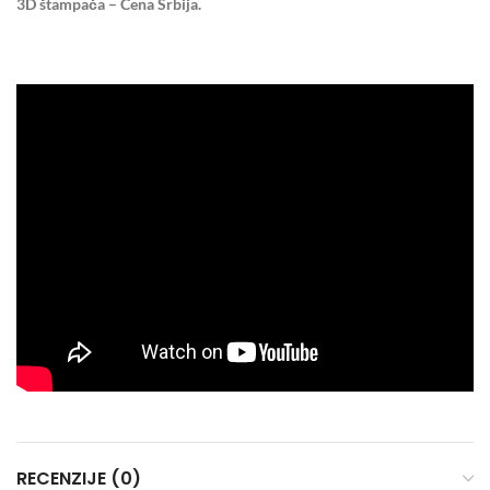
3D štampača – Cena Srbija.
RECENZIJE (0)