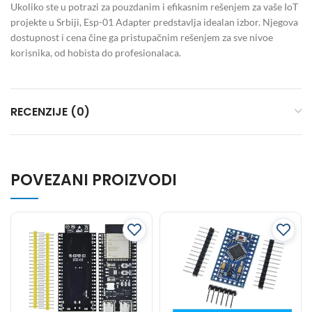
Ukoliko ste u potrazi za pouzdanim i efikasnim rešenjem za vaše IoT
projekte u Srbiji, Esp-01 Adapter predstavlja idealan izbor. Njegova
dostupnost i cena čine ga pristupačnim rešenjem za sve nivoe
korisnika, od hobista do profesionalaca.
RECENZIJE (0)
POVEZANI PROIZVODI