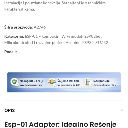
instalacija i pouzdana konekcija. Saznajte više o tehničkim
karakteristikama.
Šifra proizvoda:
A2746
Kategorije:
ESP-01 – kompaktni WiFi moduli ESP8266
,
Mikrokontroleri i razvojne ploče – Arduino, ESP32, STM32
Podeli:
OPIS
Esp-01 Adapter: Idealno Rešenje