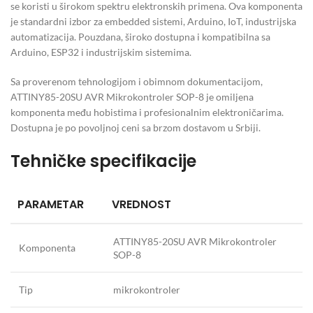
se koristi u širokom spektru elektronskih primena. Ova komponenta
je standardni izbor za embedded sistemi, Arduino, IoT, industrijska
automatizacija. Pouzdana, široko dostupna i kompatibilna sa
Arduino, ESP32 i industrijskim sistemima.
Sa proverenom tehnologijom i obimnom dokumentacijom,
ATTINY85-20SU AVR Mikrokontroler SOP-8 je omiljena
komponenta među hobistima i profesionalnim elektroničarima.
Dostupna je po povoljnoj ceni sa brzom dostavom u Srbiji.
Tehničke specifikacije
PARAMETAR
VREDNOST
ATTINY85-20SU AVR Mikrokontroler
Komponenta
SOP-8
Tip
mikrokontroler