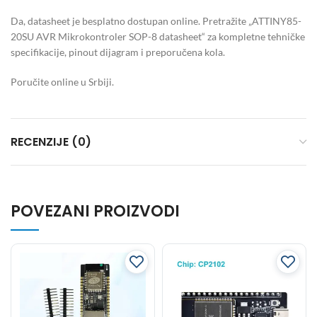
Da, datasheet je besplatno dostupan online. Pretražite „ATTINY85-
20SU AVR Mikrokontroler SOP-8 datasheet“ za kompletne tehničke
specifikacije, pinout dijagram i preporučena kola.
Poručite online u Srbiji.
RECENZIJE (0)
POVEZANI PROIZVODI