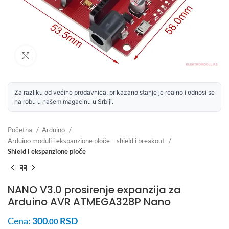
Uvećaj sliku
Za razliku od većine prodavnica, prikazano stanje je realno i odnosi se
na robu u našem magacinu u Srbiji.
Početna
Arduino
Arduino moduli i ekspanzione ploče – shield i breakout
Shield i ekspanzione ploče
NANO V3.0 prosirenje expanzija za
Arduino AVR ATMEGA328P Nano
Cena:
300
RSD
.00