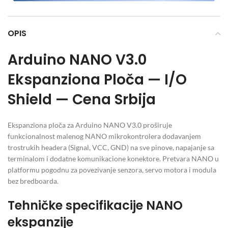
OPIS
Arduino NANO V3.0
Ekspanziona Ploča — I/O
Shield — Cena Srbija
Ekspanziona ploča za Arduino NANO V3.0 proširuje
funkcionalnost malenog NANO mikrokontrolera dodavanjem
trostrukih headera (Signal, VCC, GND) na sve pinove, napajanje sa
terminalom i dodatne komunikacione konektore. Pretvara NANO u
platformu pogodnu za povezivanje senzora, servo motora i modula
bez bredboarda.
Tehničke specifikacije NANO
ekspanzije