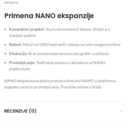
senzora.
Primena NANO ekspanzije
Kompaktni projekti:
Sva funkcionalnost Sensor Shield-a u
manjem paketu
Roboti:
Manji od UNO baziranih rešenja sa istim mogućnostima
Edukacija:
Brzo povezivanje senzora bez greški u ožičenju
Prototipiranje:
Testiranje senzora i aktuatora sa NANO
platformom
NANO ekspanziona ploča pretvara Arduino NANO u platformu
pogodnu za brzo prototipiranje. Poručite online u Srbiji.
RECENZIJE (0)