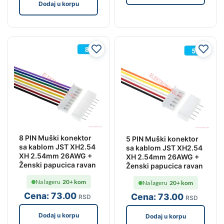
Dodaj u korpu
8 PIN Muški konektor
5 PIN Muški konektor
sa kablom JST XH2.54
sa kablom JST XH2.54
XH 2.54mm 26AWG +
XH 2.54mm 26AWG +
Ženski papucica ravan
Ženski papucica ravan
Na lageru
20+ kom
Na lageru
20+ kom
Cena:
73
.00
Cena:
73
.00
RSD
RSD
Dodaj u korpu
Dodaj u korpu