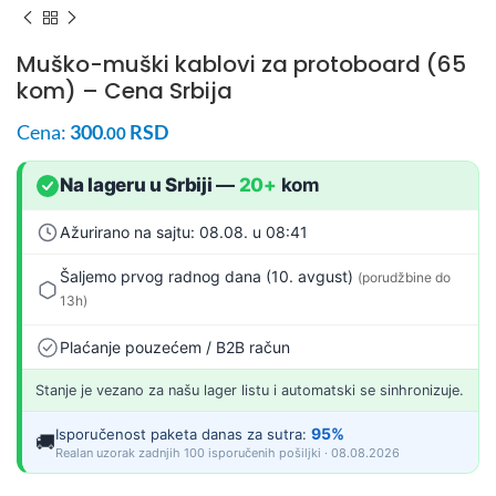
Muško-muški kablovi za protoboard (65
kom) – Cena Srbija
Cena:
300
RSD
.00
Na lageru u Srbiji
—
20+
kom
Ažurirano na sajtu: 08.08. u 08:41
Šaljemo prvog radnog dana (10. avgust)
(porudžbine do
13h)
Plaćanje pouzećem / B2B račun
Stanje je vezano za našu lager listu i automatski se sinhronizuje.
95%
Isporučenost paketa danas za sutra:
🚚
Realan uzorak zadnjih 100 isporučenih pošiljki · 08.08.2026