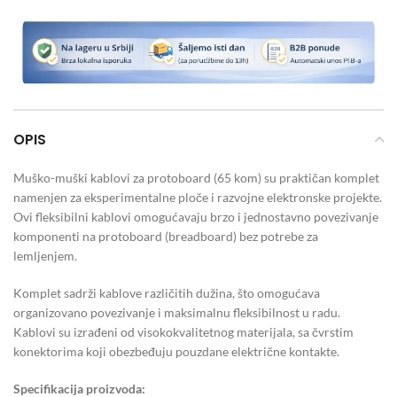
OPIS
Muško-muški kablovi za protoboard (65 kom) su praktičan komplet
namenjen za eksperimentalne ploče i razvojne elektronske projekte.
Ovi fleksibilni kablovi omogućavaju brzo i jednostavno povezivanje
komponenti na protoboard (breadboard) bez potrebe za
lemljenjem.
Komplet sadrži kablove različitih dužina, što omogućava
organizovano povezivanje i maksimalnu fleksibilnost u radu.
Kablovi su izrađeni od visokokvalitetnog materijala, sa čvrstim
konektorima koji obezbeđuju pouzdane električne kontakte.
Specifikacija proizvoda: