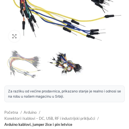
Uvećaj sliku
Za razliku od većine prodavnica, prikazano stanje je realno i odnosi se
na robu u našem magacinu u Srbiji.
Početna
Arduino
Konektori i kablovi – DC, USB, RF i industrijski priključci
Arduino kablovi, jumper žice i pin letvice