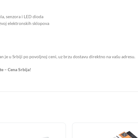
a, senzora i LED dioda
azvoj elektronskih sklopova
je u Srbiji po povoljnoj ceni, uz brzu dostavu direktno na vašu adresu.
te – Cena Srbija!