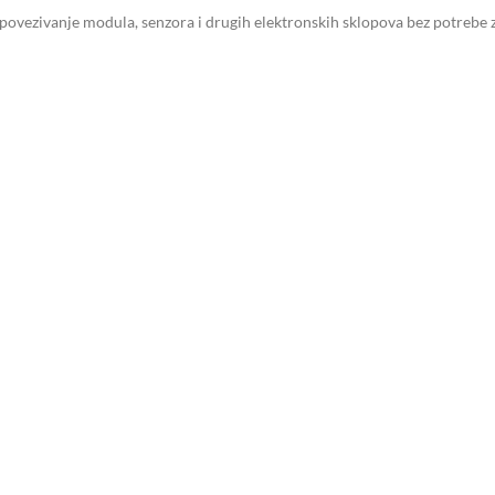
vezivanje modula, senzora i drugih elektronskih sklopova bez potrebe za