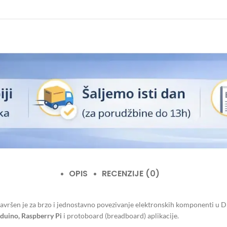
OPIS
RECENZIJE (0)
vršen je za brzo i jednostavno povezivanje elektronskih komponenti u DIY
duino, Raspberry Pi
i protoboard (breadboard) aplikacije.