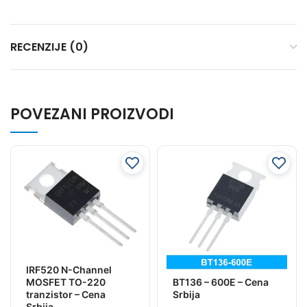
RECENZIJE (0)
POVEZANI PROIZVODI
IRF520 N-Channel
BT136 – 600E – Cena
MOSFET TO-220
Srbija
tranzistor – Cena
Srbija