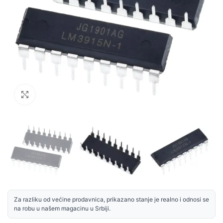
Uvećaj sliku
Za razliku od većine prodavnica, prikazano stanje je realno i odnosi se
na robu u našem magacinu u Srbiji.