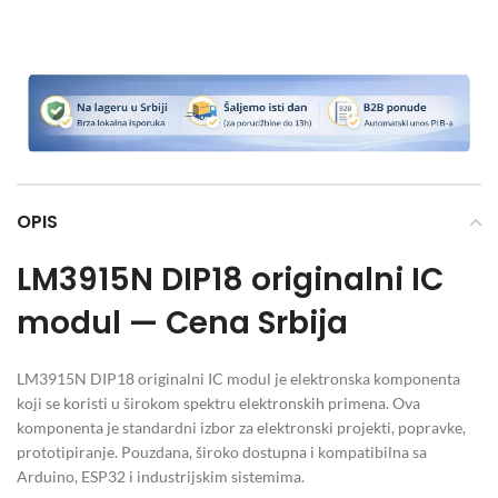
OPIS
LM3915N DIP18 originalni IC
modul — Cena Srbija
LM3915N DIP18 originalni IC modul je elektronska komponenta
koji se koristi u širokom spektru elektronskih primena. Ova
komponenta je standardni izbor za elektronski projekti, popravke,
prototipiranje. Pouzdana, široko dostupna i kompatibilna sa
Arduino, ESP32 i industrijskim sistemima.