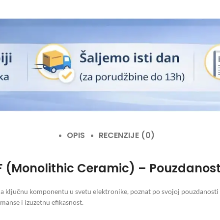
OPIS
RECENZIJE (0)
 (Monolithic Ceramic) – Pouzdanost 
ključnu komponentu u svetu elektronike, poznat po svojoj pouzdanosti i d
manse i izuzetnu efikasnost.