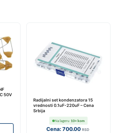
NF
CC 50V
Radijalni set kondenzatora 15
vrednosti 0.1uF-220uF – Cena
Srbija
Na lageru
10+ kom
Cena:
700
.00
RSD