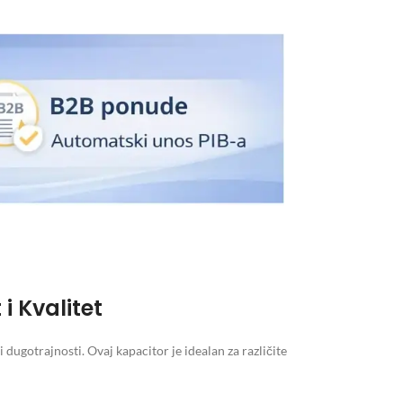
i Kvalitet
ugotrajnosti. Ovaj kapacitor je idealan za različite