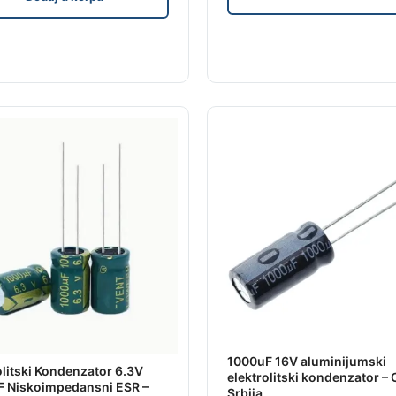
1000uF 16V aluminijumski
olitski Kondenzator 6.3V
elektrolitski kondenzator –
 Niskoimpedansni ESR –
Srbija