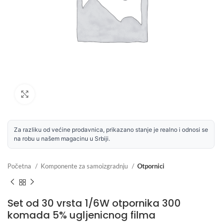
Uvećaj sliku
Za razliku od većine prodavnica, prikazano stanje je realno i odnosi se
na robu u našem magacinu u Srbiji.
Početna
Komponente za samoizgradnju
Otpornici
Set od 30 vrsta 1/6W otpornika 300
komada 5% ugljenicnog filma