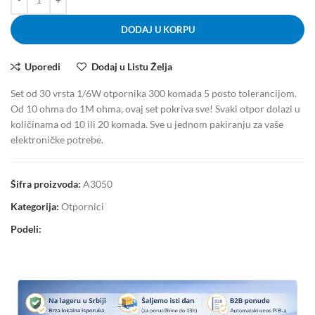
DODAJ U KORPU
Uporedi
Dodaj u Listu Želja
Set od 30 vrsta 1/6W otpornika 300 komada 5 posto tolerancijom.
Od 10 ohma do 1M ohma, ovaj set pokriva sve! Svaki otpor dolazi u
količinama od 10 ili 20 komada. Sve u jednom pakiranju za vaše
elektroničke potrebe.
Šifra proizvoda:
A3050
Kategorija:
Otpornici
Podeli: