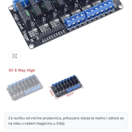
Uvećaj sliku
Za razliku od većine prodavnica, prikazano stanje je realno i odnosi se
na robu u našem magacinu u Srbiji.