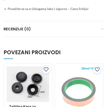
🔹
Povežite se sa e-Uslugama lako i sigurno – Cena Srbija!
RECENZIJE (0)
POVEZANI PROIZVODI
Zaštitna Kapa za