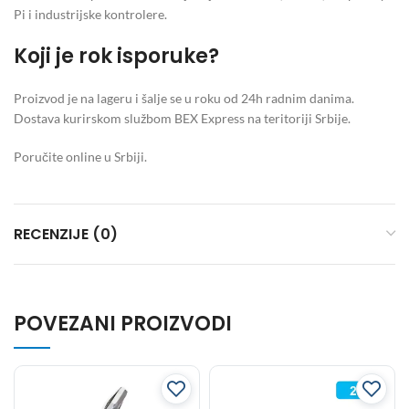
Pi i industrijske kontrolere.
Koji je rok isporuke?
Proizvod je na lageru i šalje se u roku od 24h radnim danima.
Dostava kurirskom službom BEX Express na teritoriji Srbije.
Poručite online u Srbiji.
RECENZIJE (0)
POVEZANI PROIZVODI