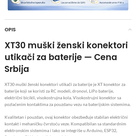
OPIS
XT30 muški ženski konektori
utikači za baterije — Cena
Srbija
XT30 muški ženski konektori utikači za baterije je XT konektor za
baterije koji se koristi za RC modeli, dronovi, LiPo baterije,
električni bicikli, visokostrujna kola. Visokostrujni konektor sa
pozlaćenim kontaktima za pouzdanu vezu na baterijskim sistemima.
Kvalitetan i pouzdan, ovaj konektor obezbeđuje stabilan električni
kontakt i mehaničku čvrstoću veze. Kompatibilan sa standardnim
elektronskim sistemima i lako se integriše u Arduino, ESP32,