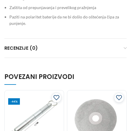
Zaštita od prepunjavanja i prevelikog pražnjenja
Paziti na polaritet baterije da ne bi došlo do oštećenja čipa za
punjenje.
RECENZIJE (0)
POVEZANI PROIZVODI
-44%