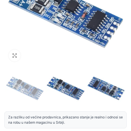
Uvećaj sliku
Za razliku od većine prodavnica, prikazano stanje je realno i odnosi se
na robu u našem magacinu u Srbiji.