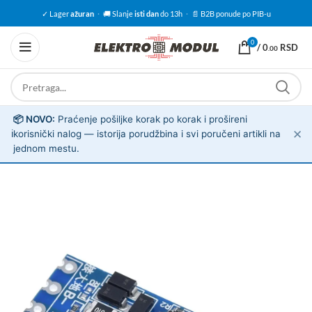
✓ Lager
ažuran
·
🚚 Slanje
isti dan
do 13h
·
📄 B2B ponude po PIB-u
0
/
0
RSD
.00
📦 NOVO:
Praćenje pošiljke korak po korak i prošireni
✕
ℹ️
korisnički nalog — istorija porudžbina i svi poručeni artikli na
jednom mestu.