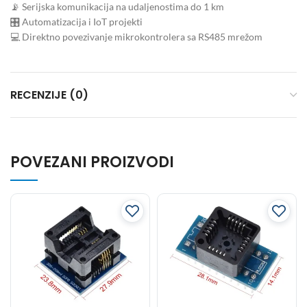
📡 Serijska komunikacija na udaljenostima do 1 km
🎛 Automatizacija i IoT projekti
💻 Direktno povezivanje mikrokontrolera sa RS485 mrežom
RECENZIJE (0)
POVEZANI PROIZVODI