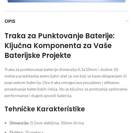
OPIS
Traka za Punktovanje Baterije:
Ključna Komponenta za Vaše
Baterijske Projekte
Traka za punktovanje baterije dimenzija 0,1x10mm i dužine 10
metara predstavlja esencijalni alat za sve koji se bave sklapanjem ili
popravkom baterija. Ova traka omogućava pouzdano i efikasno
povezivanje baterijskih ćelija, što je ključno za postizanje optimalne
performanse i dugotrajnosti baterija.
Tehničke Karakteristike
Dimenzije:
0,1mm debljina, 10mm širina
Dužina:
10 metara