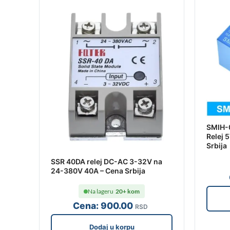
SMIH-
Relej
Srbija
SSR 40DA relej DC-AC 3-32V na
24-380V 40A – Cena Srbija
Na lageru
20+ kom
Cena:
900
.00
RSD
Dodaj u korpu