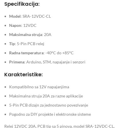
Specifikacija:
Model
: SRA-12VDC-CL
Napon
: 12VDC
Maksimalna struja
: 20A
Tip
: 5-Pin PCB relej
Radna temperatura
: -40°C do +85°C
Primena
: Arduino, STM, napajanje i senzori
Karakteristike:
Kompatibilno sa 12V napajanjima
Maksimalna struja 20A za razne aplikacije
5-Pin PCB dizajn za jednostavno povezivanje
Pogodno za DIY projekte i elektronske sisteme
Relej 12VDC 20A, PCB tip sa 5 pinova, model SRA-12VDC-CL,