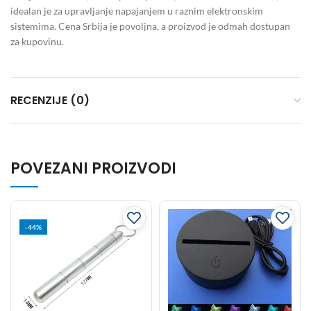
idealan je za upravljanje napajanjem u raznim elektronskim
sistemima. Cena Srbija je povoljna, a proizvod je odmah dostupan
za kupovinu.
RECENZIJE (0)
POVEZANI PROIZVODI
-44%