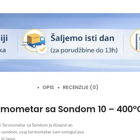
OPIS
RECENZIJE (0)
Termometar sa Sondom 10 – 400°
ki Termometar sa Sondom je dizajniran
ugom sondom, ovaj termometar vam omogućava
ili jame.