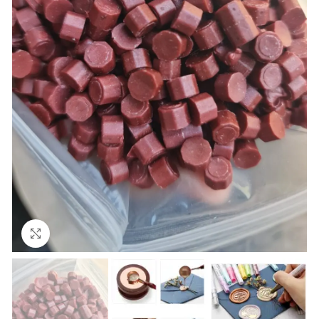
Uvećaj sliku