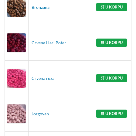
Bronzana
🛒 U KORPU
Crvena Hari Poter
🛒 U KORPU
Crvena ruza
🛒 U KORPU
Jorgovan
🛒 U KORPU