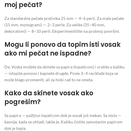
moj pečat?
Za standardne pečate prečnika 25 mm — 4–6 perli. Za male pečate
(15 mm, monogrami) — 2–3 perle. Za velike (35–40 mm,
dekorativni) — 8–10 perli. Eksperimentišite na probnoj površini.
Mogu li ponovo da topim isti vosak
ako mi pečat ne ispadne?
Da. Voska možete da skinete sa papira (lopaticom) i vratite u kašiku
— istopite ponovo i kapnete drugde. Posle 3–4 reciklaže boja se
može blago promeniti, ali za hobi rad to ne smeta.
Kako da skinete vosak ako
pogrešim?
Sa papira — pažljivo lopaticom dok je vosak još mekan. Sa stola —
kasnije, kada se ohladi, lakše je. Kašiku čistite zamotanim papirom
dok je topla.