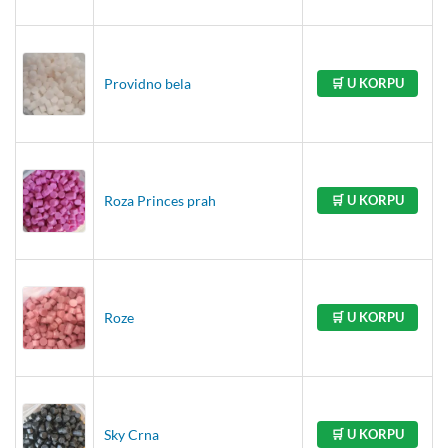
Providno bela
🛒 U KORPU
Roza Princes prah
🛒 U KORPU
Roze
🛒 U KORPU
Sky Crna
🛒 U KORPU