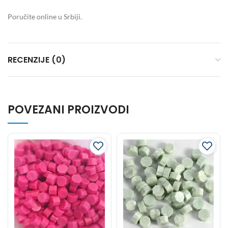
Poručite online u Srbiji.
RECENZIJE (0)
POVEZANI PROIZVODI