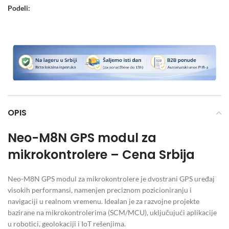
Podeli:
OPIS
Neo-M8N GPS modul za
mikrokontrolere – Cena Srbija
Neo-M8N GPS modul za mikrokontrolere je dvostrani GPS uređaj
visokih performansi, namenjen preciznom pozicioniranju i
navigaciji u realnom vremenu. Idealan je za razvojne projekte
bazirane na mikrokontrolerima (SCM/MCU), uključujući aplikacije
u robotici, geolokaciji i IoT rešenjima.