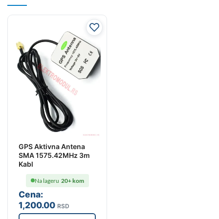
GPS Aktivna Antena
SMA 1575.42MHz 3m
Kabl
Na lageru
20+ kom
Cena:
1,200
.00
RSD