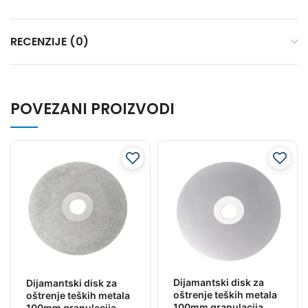
RECENZIJE (0)
POVEZANI PROIZVODI
Dijamantski disk za
Dijamantski disk za
oštrenje teških metala
oštrenje teških metala
100mm granulacija
100mm granulacija