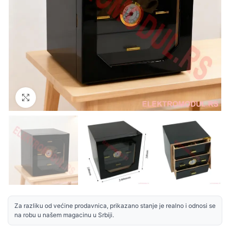
Uvećaj sliku
Za razliku od većine prodavnica, prikazano stanje je realno i odnosi se
na robu u našem magacinu u Srbiji.