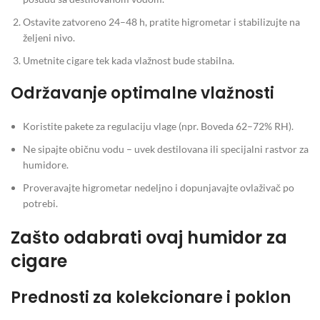
Ostavite zatvoreno 24–48 h, pratite higrometar i stabilizujte na
željeni nivo.
Umetnite cigare tek kada vlažnost bude stabilna.
Održavanje optimalne vlažnosti
Koristite pakete za regulaciju vlage (npr. Boveda 62–72% RH).
Ne sipajte običnu vodu – uvek destilovana ili specijalni rastvor za
humidore.
Proveravajte higrometar nedeljno i dopunjavajte ovlaživač po
potrebi.
Zašto odabrati ovaj humidor za
cigare
Prednosti za kolekcionare i poklon