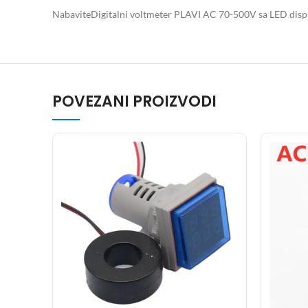
NabaviteDigitalni voltmeter PLAVI AC 70-500V sa LED displej
POVEZANI PROIZVODI