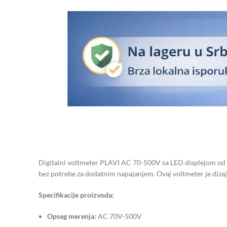
Digitalni voltmeter PLAVI AC 70-500V sa LED displejom od 0.
bez potrebe za dodatnim napajanjem. Ovaj voltmeter je diza
Specifikacije proizvoda:
Opseg merenja:
AC 70V-500V