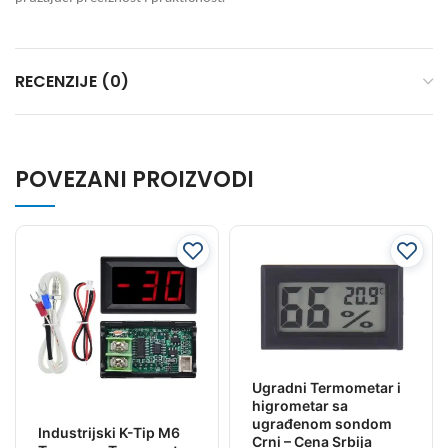
RECENZIJE (0)
POVEZANI PROIZVODI
Ugradni Termometar i
higrometar sa
ugrađenom sondom
Industrijski K-Tip M6
Crni – Cena Srbija