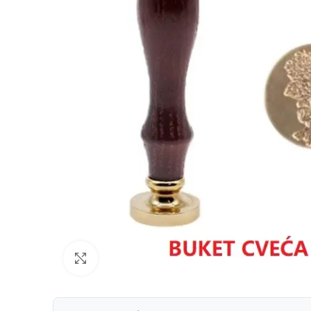
Uvećaj sliku