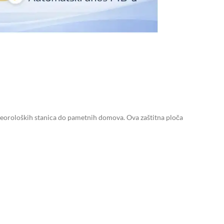
eteoroloških stanica do pametnih domova. Ova zaštitna ploča