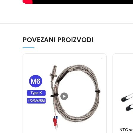
POVEZANI PROIZVODI
NTC so