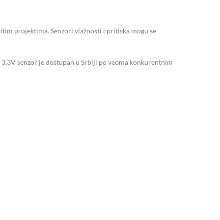
itim projektima. Senzori vlažnosti i pritiska mogu se
ka 3,3V senzor je dostupan u Srbiji po veoma konkurentnim