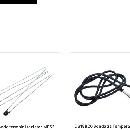
DS18B20 Sonda za Tempera
nde termalni rezistor MF52