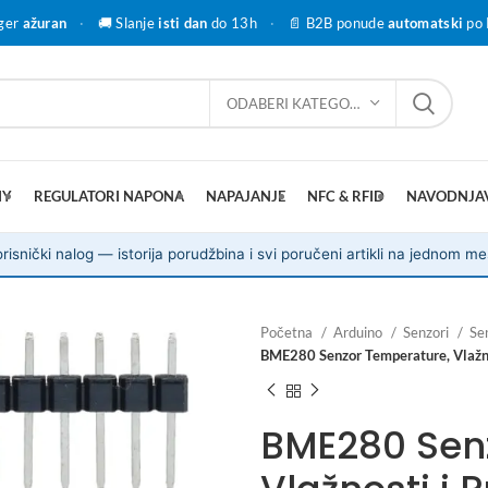
ger
ažuran
·
🚚 Slanje
isti dan
do 13h
·
📄 B2B ponude
automatski
po 
ODABERI KATEGORIJU
IY
REGULATORI NAPONA
NAPAJANJE
NFC & RFID
NAVODNJA
risnički nalog — istorija porudžbina i svi poručeni artikli na jednom me
Početna
Arduino
Senzori
Se
BME280 Senzor Temperature, Vlažnos
BME280 Sen