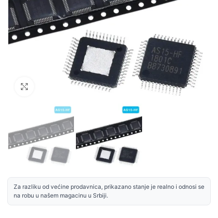
Uvećaj sliku
Za razliku od većine prodavnica, prikazano stanje je realno i odnosi se
na robu u našem magacinu u Srbiji.