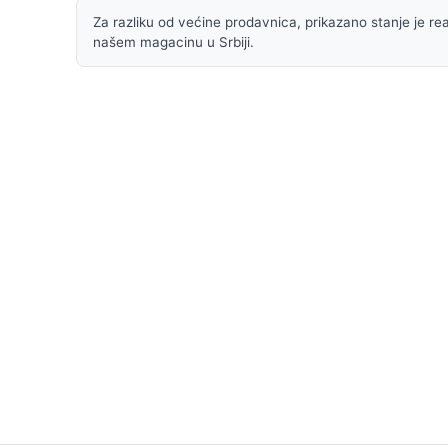
Za razliku od većine prodavnica, prikazano stanje je rea
našem magacinu u Srbiji.