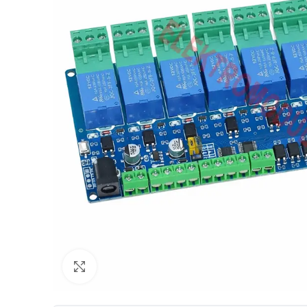
Uvećaj sliku