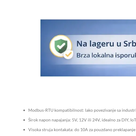
Modbus-RTU kompatibilnost: lako povezivanje sa industr
Širok napon napajanja: 5V, 12V ili 24V, idealno za DIY, IoT
Visoka struja kontakata: do 10A za pouzdano preklapanje 