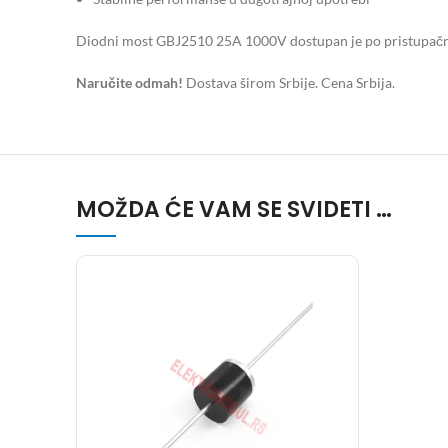
Diodni most GBJ2510 25A 1000V dostupan je po pristupačnoj 
Naručite odmah!
Dostava širom Srbije. Cena Srbija.
MOŽDA ĆE VAM SE SVIDETI …