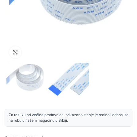
Uvećaj sliku
Za razliku od većine prodavnica, prikazano stanje je realno i odnosi se
na robu u našem magacinu u Srbiji.