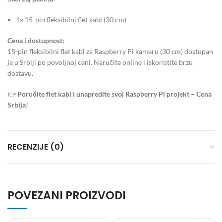
1x 15-pin fleksibilni flet kabl (30 cm)
Cena i dostupnost:
15-pin fleksibilni flet kabl za Raspberry Pi kameru (30 cm) dostupan
je u Srbiji po povoljnoj ceni. Naručite online i iskoristite brzu
dostavu.
👉
Poručite flet kabl i unapredite svoj Raspberry Pi projekt – Cena
Srbija!
RECENZIJE (0)
POVEZANI PROIZVODI