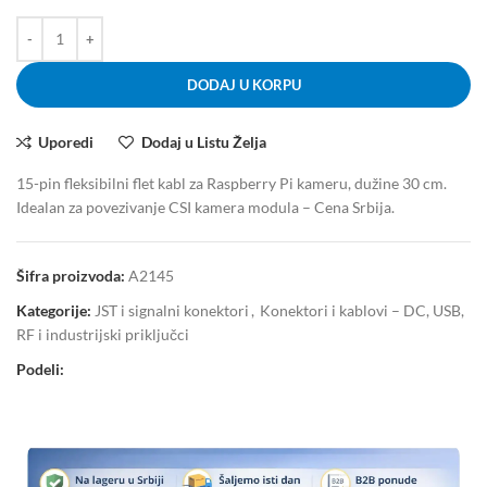
DODAJ U KORPU
Uporedi
Dodaj u Listu Želja
15-pin fleksibilni flet kabl za Raspberry Pi kameru, dužine 30 cm.
Idealan za povezivanje CSI kamera modula – Cena Srbija.
Šifra proizvoda:
A2145
Kategorije:
JST i signalni konektori
,
Konektori i kablovi – DC, USB,
RF i industrijski priključci
Podeli: