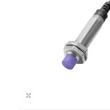
Uvećaj sliku