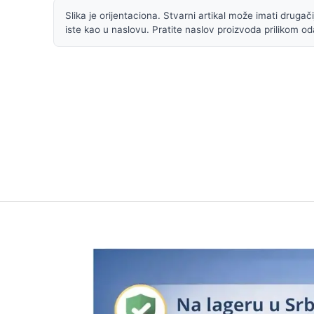
Slika je orijentaciona. Stvarni artikal može imati drugačiji
iste kao u naslovu. Pratite naslov proizvoda prilikom od