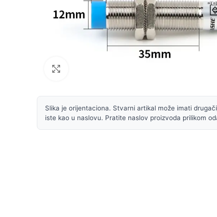
Uvećaj sliku
Slika je orijentaciona. Stvarni artikal može imati drugačiji
iste kao u naslovu. Pratite naslov proizvoda prilikom od