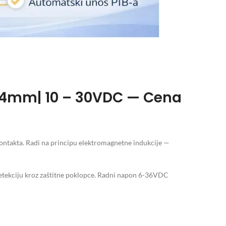
< 4mm| 10 – 30VDC — Cena
ontakta. Radi na principu elektromagnetne indukcije —
tekciju kroz zaštitne poklopce. Radni napon 6-36VDC